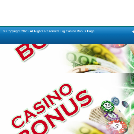
© Copyright 2026. All Rights Reserved.
Big Casino Bonus Page
H