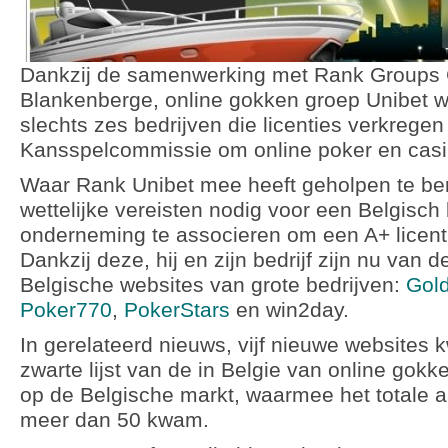
Dankzij de samenwerking met Rank Groups 
Blankenberge, online gokken groep Unibet 
slechts zes bedrijven die licenties verkrege
Kansspelcommissie om online poker en casin
Waar Rank Unibet mee heeft geholpen te ber
wettelijke vereisten nodig voor een Belgisch 
onderneming te associeren om een A+ licentie 
Dankzij deze, hij en zijn bedrijf zijn nu van
Belgische websites van grote bedrijven:
Gol
Poker770
,
PokerStars
en win2day.
In gerelateerd nieuws, vijf nieuwe websites 
zwarte lijst van de in Belgie van online gokk
op de Belgische markt, waarmee het totale aa
meer dan 50 kwam.